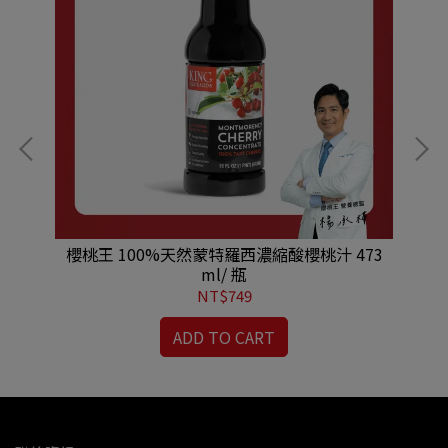
櫻桃王 100%天然蒙特羅西濃縮酸櫻桃汁 473
ml/ 瓶
NT$749
ADD TO CART