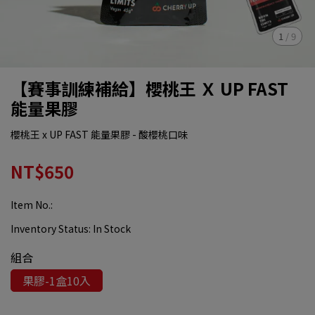
1
/
9
【賽事訓練補給】櫻桃王 Ｘ UP FAST
能量果膠
櫻桃王 x UP FAST 能量果膠 - 酸櫻桃口味
NT$650
Item No.:
Inventory Status:
In Stock
組合
果膠-1盒10入