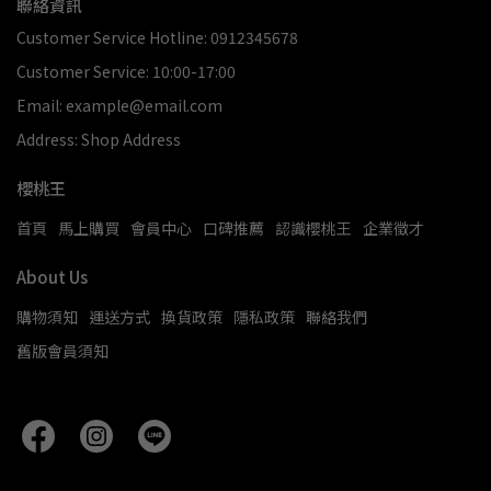
聯絡資訊
Customer Service Hotline: 0912345678
Customer Service: 10:00-17:00
Email: example@email.com
Address: Shop Address
櫻桃王
首頁
馬上購買
會員中心
口碑推薦
認識櫻桃王
企業徵才
About Us
購物須知
運送方式
換貨政策
隱私政策
聯絡我們
舊版會員須知