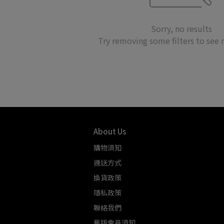
Sorry, no results
Try removing some filters to see
About Us
購物須知
運送方式
換貨政策
隱私政策
聯絡我們
舊版會員須知