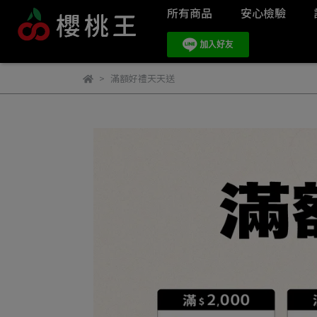
所有商品
安心檢驗
滿額好禮天天送