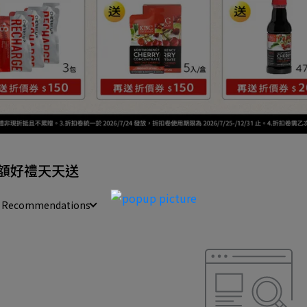
額好禮天天送
e Recommendations