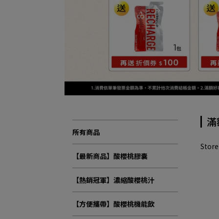
滿
所有商品
Stor
【最新商品】酸櫻桃膠囊
【熱銷冠軍】濃縮酸櫻桃汁
【方便攜帶】酸櫻桃機能飲