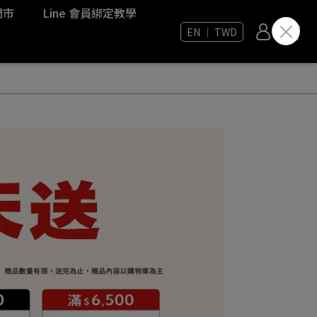
門市
Line 會員綁定教學
EN ｜ TWD