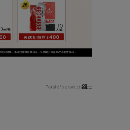
Total of 0 products