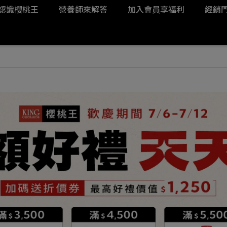
認識櫻桃王
營養師來解答
加入會員享福利
經銷